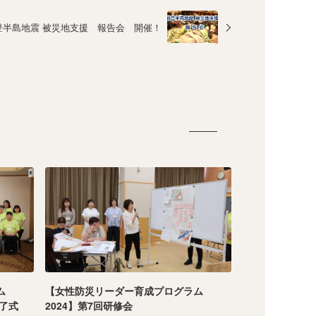
登半島地震 被災地支援 報告会 開催！
ム
【女性防災リーダー育成プログラム
修了式
2024】第7回研修会