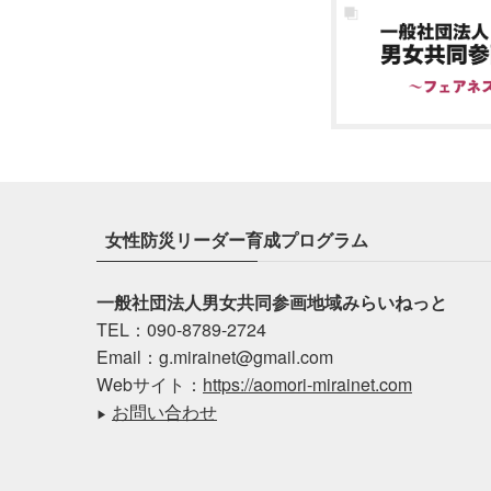
女性防災リーダー育成プログラム
一般社団法人男女共同参画地域みらいねっと
TEL：090-8789-2724
Email：g.mirainet@gmail.com
Webサイト：
https://aomori-mirainet.com
お問い合わせ
▶︎