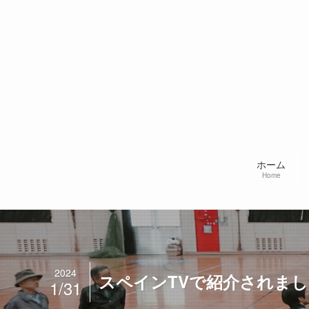
ホーム
Home
2024
スペインTVで紹介されま
1/31