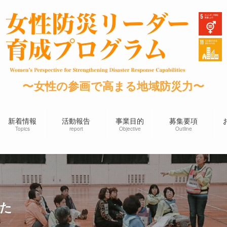
〜女性の参画で高まる地域防災力〜
新着情報
活動報告
事業目的
募集要項
Topics
report
Objective
Outline
した