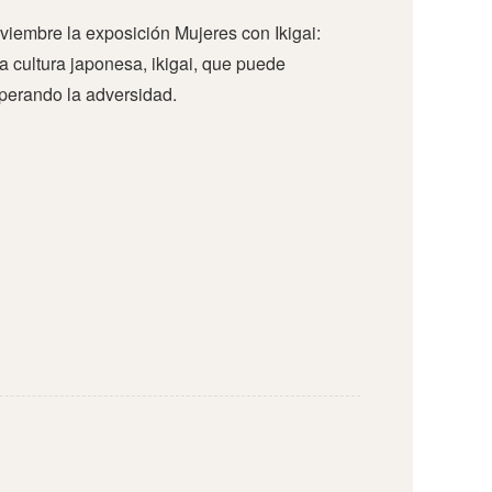
iembre la exposición Mujeres con Ikigai:
a cultura japonesa, ikigai, que puede
uperando la adversidad.