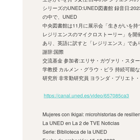
シリーズのUNED:UNED図書館 録音日:2
の中で、UNED
中央図書館は11月に展示会「生きがいを持
レジリエンスのマイクロストーリー」を開
あり、英語に訳すと「レジリエンス」であ
謝辞:国際
交流基金 参加者:エリサ・ガヴァリ・スタ
学教授 カルメン・グラウ・ビラ 持続可能
研究所 非常勤研究員 ヨランダ・プリエト
https://canal.uned.es/video/657085ca3
Mujeres con ikigai: microhistorias de resili
La UNED en La 2 de TVE Noticias
Serie: Biblioteca de la UNED