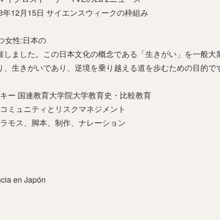
023年12月15日 サイエンスウィークの枠組み
つ女性:日本の
催しました。この日本文化の概念である「生きがい」を一般大
り、生きがいであり、逆境を乗り越える道を歩むための目的で
ーキー 国連教育大学院大学教育史・比較教育
なコミュニティとリスクマネジメント
・ラモス、脚本、制作、ナレーション
encia en Japón